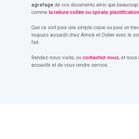
agrafage
de vos documents ainsi que beaucoup d'
comme
la reliure collée ou spirale
,
plastificatio
Que ce soit pour une simple copie ou pour un trav
toujours accueilli chez Annick et Didier avec le sou
fait.
Rendez-nous visite, ou
contactez-nous
, et nous
accueillir et de vous rendre service.