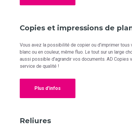
Copies et impressions de pla
Vous avez la possibilité de copier ou d’imprimer tous v
blanc ou en couleur, même fluo. Le tout sur un large cho
aussi possible d’agrandir vos documents. AD Copies v
service de qualité !
Plus d'infos
Reliures