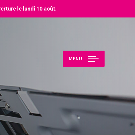
erture le lundi 10 août.
MENU