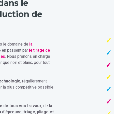
dans le
duction de
ns le domaine de
la
 en passant par
le tirage de
ues
. Nous prenons en charge
 que noir et blanc, pour tout
technologie
, régulièrement
r la plus compétitive possible
e de tous vos travaux
, de
la
n d'épreuve
,
triage
,
pliage et