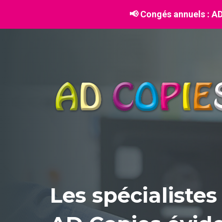
📢 Congés annuels :
AD 
Les spécialistes 