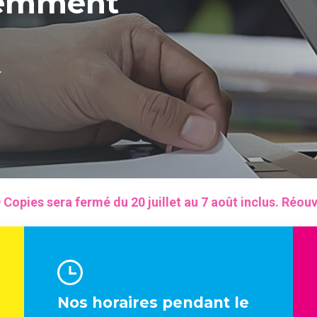
demment
r
Copies sera fermé du 20 juillet au 7 août inclus. Réouv
Nos horaires pendant le