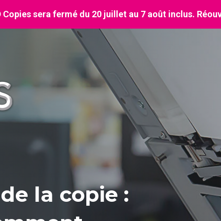
Copies sera fermé du 20 juillet au 7 août inclus. Réouv
de la copie :