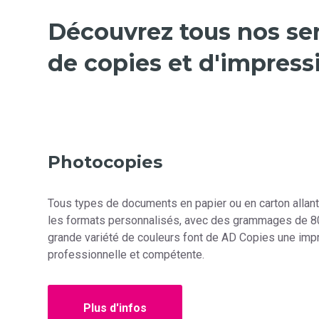
Découvrez tous nos se
de copies et d'impress
Photocopies
Tous types de documents en papier ou en carton allant
les formats personnalisés, avec des grammages de 80
grande variété de couleurs font de AD Copies une imp
professionnelle et compétente.
Plus d'infos