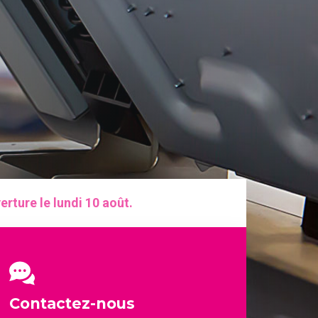
erture le lundi 10 août.
Contactez-nous