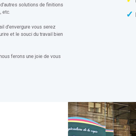
autres solutions de finitions
n
, etc.
ail d'envergure vous serez
rire et le souci du travail bien
 nous ferons une joie de vous