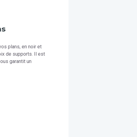
ns
os plans, en noir et
ix de supports. Il est
ous garantit un