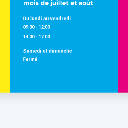
mois de juillet et août
Du lundi au vendredi
09:00 - 12:00
14:00 - 17:00
Samedi et dimanche
Fermé