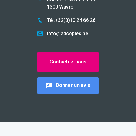
1300 Wavre
Tél.+32(0)10 24 66 26
info@adcopies.be
Contactez-nous
Donner un avis