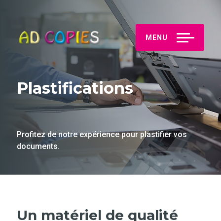
MENU
Plastifications
Profitez de notre expérience pour plastifier vos
documents.
Un matériel de qualité