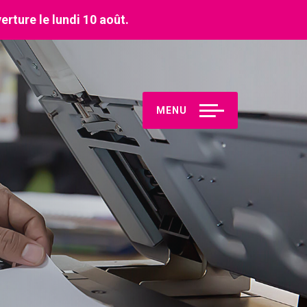
erture le lundi 10 août.
MENU