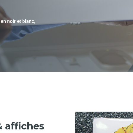
en noir et blanc,
 affiches