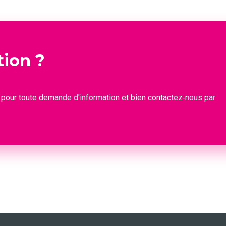
tion ?
 pour toute demande d'information et bien contactez‑nous par