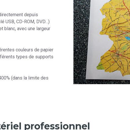
 directement depuis
(clé USB, CD-ROM, DVD…)
et blanc, avec une largeur
érentes couleurs de papier
différents types de supports
400% (dans la limite des
riel professionnel