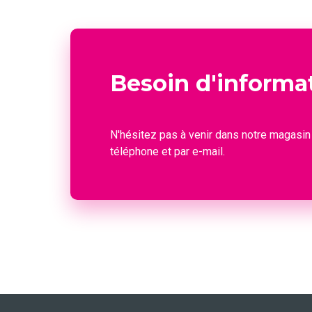
Besoin d'informa
N'hésitez pas à venir dans notre magasin
téléphone et par e-mail.