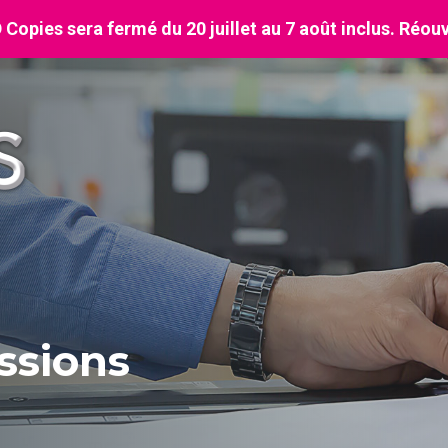
Copies sera fermé du 20 juillet au 7 août inclus. Réouv
ssions